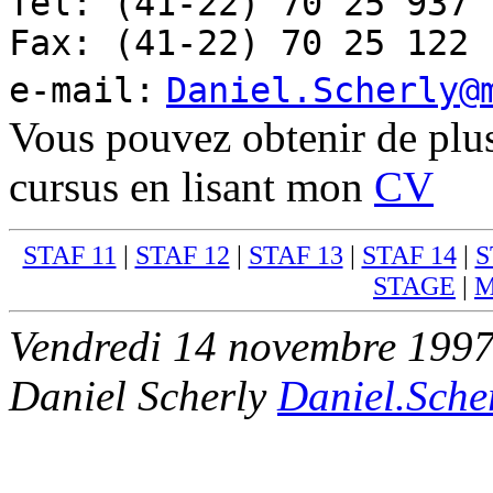
Tel: (41-22) 70 25 937
Fax: (41-22) 70 25 122
e-mail:
Daniel.Scherly@
Vous pouvez obtenir de plu
cursus en lisant mon
CV
STAF 11
|
STAF 12
|
STAF 13
|
STAF 14
|
S
STAGE
|
M
Vendredi 14 novembre 199
Daniel Scherly
Daniel.Sche