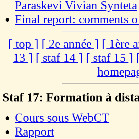
Paraskevi Vivian Synteta
Final report: comments of
[ top ]
[ 2e année ]
[ 1ère 
13 ]
[ staf 14 ]
[ staf 15 ]
homepag
Staf 17: Formation à dist
Cours sous WebCT
Rapport