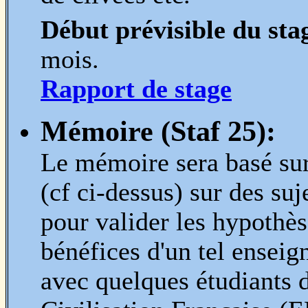
Début prévisible du sta
mois.
Rapport de stage
Mémoire (Staf 25):
Le mémoire sera basé su
(cf ci-dessus) sur des su
pour valider les hypothès
bénéfices d'un tel ensei
avec quelques étudiants 