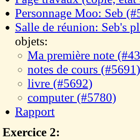
Personnage Moo: Seb (#
Salle de réunion: Seb's p
objets:
Ma première note (#4
notes de cours (#5691
livre (#5692)
computer (#5780)
Rapport
Exercice 2: