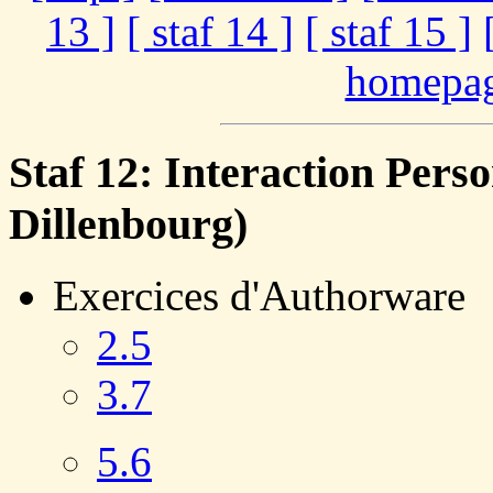
13 ]
[ staf 14 ]
[ staf 15 ]
homepag
Staf 12: Interaction Pers
Dillenbourg)
Exercices d'Authorware
2.5
3.7
5.6