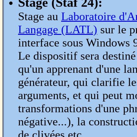
Stage (Staf 24):
Stage au
Laboratoire d'A
Langage (LATL)
sur le p
interface sous Windows 
Le dispositif sera destin
qu'un apprenant d'une lan
générateur, qui clarifie le
arguments, et qui peut mo
transformations d'une phr
négative...), la construct
de clivées etc.