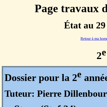
Page travaux d
État au 29
Retour à ma hom
e
2
e
Dossier pour la 2
anné
Tuteur: Pierre Dillenbou