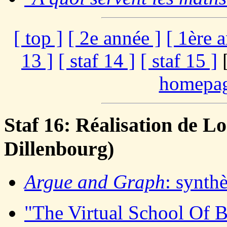
[ top ]
[ 2e année ]
[ 1ère 
13 ]
[ staf 14 ]
[ staf 15 ]
[
homepag
Staf 16: Réalisation de Lo
Dillenbourg)
Argue and Graph
: synth
"The Virtual School Of 