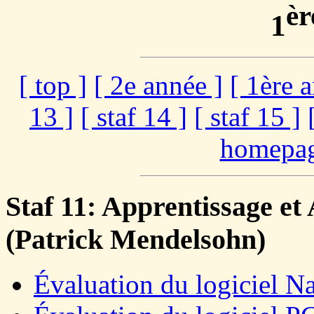
èr
1
[ top ]
[ 2e année ]
[ 1ère 
13 ]
[ staf 14 ]
[ staf 15 ]
homepag
Staf 11: Apprentissage et
(Patrick Mendelsohn)
Évaluation du logiciel Na