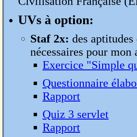
Civilisation Française (
UVs à option:
Staf 2x:
des aptitudes
nécessaires pour mon a
Exercice "Simple q
Questionnaire élabo
Rapport
Quiz 3 servlet
Rapport