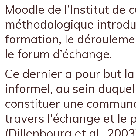
Moodle de l’Institut de 
méthodologique introduit
formation, le dérouleme
le forum d’échange.
Ce dernier a pour but l
informel, au sein duque
constituer une communa
travers l'échange et le
(Dillenbourg et al., 2003