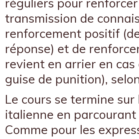
réguliers pour renforcer
transmission de connaiss
renforcement positif (d
réponse) et de renforcem
revient en arrier en ca
guise de punition), selo
Le cours se termine sur l
italienne en parcourant
Comme pour les express