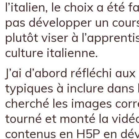
l’italien, le choix a été 
pas développer un cours
plutôt viser à l’apprent
culture italienne.
J’ai d’abord réfléchi au
typiques à inclure dans l
cherché les images cor
tourné et monté la vidéo
contenus en H5P en dé