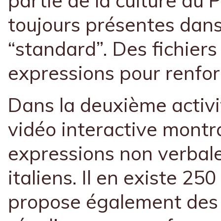
partie de la culture du 
toujours présentes dans
“standard”. Des fichier
expressions pour renfor
Dans la deuxième activi
vidéo interactive montr
expressions non verbales
italiens. Il en existe 25
propose également des q