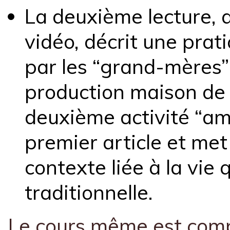
La deuxième lecture,
vidéo, décrit une prat
par les “grand-mères” 
production maison de 
deuxième activité “amo
premier article et me
contexte liée à la vie
traditionnelle.
Le cours même est compo