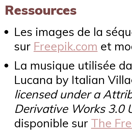
Ressources
Les images de la séqu
sur
Freepik.com
et mod
La musique utilisée da
Lucana by Italian Vil
licensed under a Att
Derivative Works 3.0 U
disponible sur
The Fre