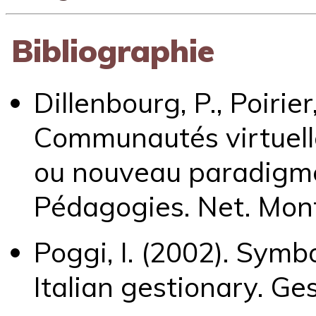
Bibliographie
Dillenbourg, P., Poirier,
Communautés virtuell
ou nouveau paradigme.
Pédagogies. Net. Mont
Poggi, I. (2002). Symb
Italian gestionary. Ges