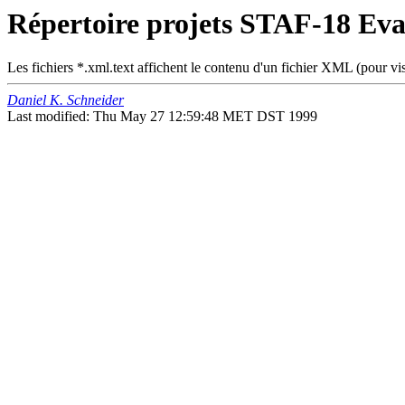
Répertoire projets STAF-18 Ev
Les fichiers *.xml.text affichent le contenu d'un fichier XML (pour v
Daniel K. Schneider
Last modified: Thu May 27 12:59:48 MET DST 1999