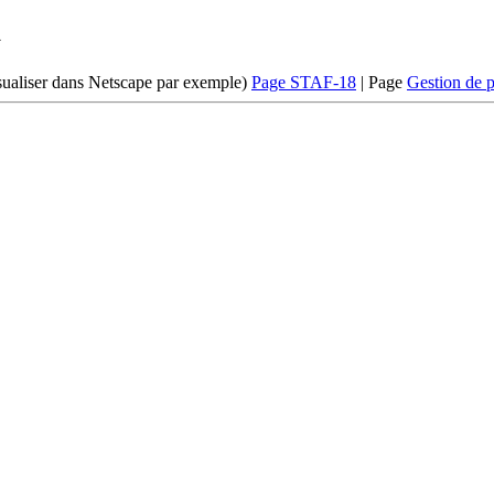
a
isualiser dans Netscape par exemple)
Page STAF-18
| Page
Gestion de p