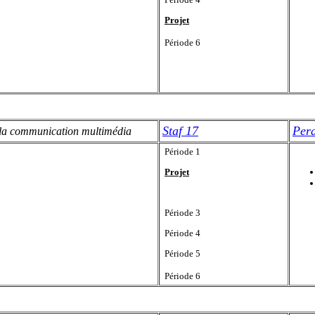
Projet
Période 6
Staf 17
Per
e la communication multimédia
Période 1
Projet
Période 3
Période 4
Période 5
Période 6