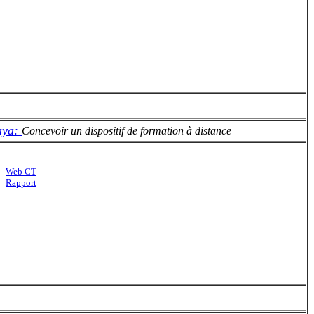
aya:
Concevoir un dispositif de formation à distance
Web CT
Rapport