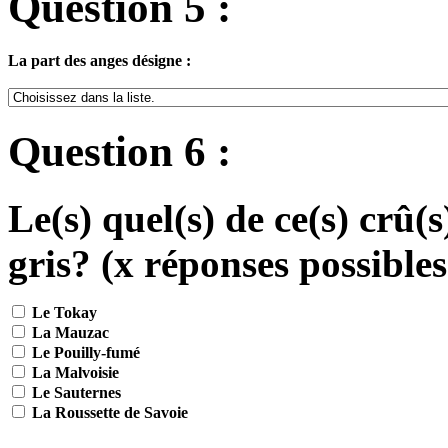
Question 5 :
La part des anges désigne :
Question 6 :
Le(s) quel(s) de ce(s) crû(
gris? (x réponses possibles
Le Tokay
La Mauzac
Le Pouilly-fumé
La Malvoisie
Le Sauternes
La Roussette de Savoie